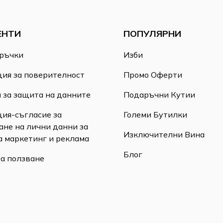
ЕНТИ
ПОПУЛЯРНИ
ръчки
Изби
ия за поверителност
Промо Оферти
 за защита на данните
Подаръчни Кутии
ия-съгласие за
Големи Бутилки
ане на лични данни за
Изключителни Вина
а маркетинг и реклама
Блог
за ползване