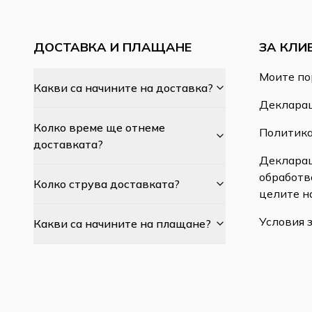
ДОСТАВКА И ПЛАЩАНЕ
ЗА КЛИ
Моите по
Какви са начините на доставка?
Декларац
Колко време ще отнеме
Политика
доставката?
Декларац
обработв
Колко струва доставката?
целите н
Условия 
Какви са начините на плащане?