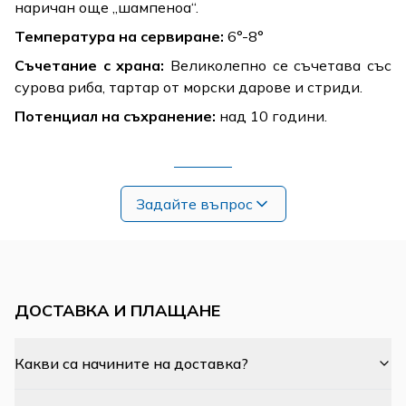
наричан още „шампеноа“.
Температура на сервиране:
6°-8°
Съчетание с храна:
Великолепно се съчетава със
сурова риба, тартар от морски дарове и стриди.
Потенциал на съхранение:
над 10 години.
Задайте въпрос
ДОСТАВКА И ПЛАЩАНЕ
Какви са начините на доставка?