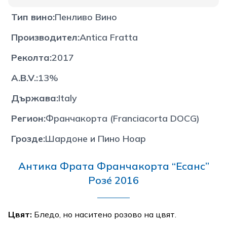
Тип вино
:
Пенливо Вино
Производител
:
Antica Fratta
Реколта
:
2017
A.B.V.
:
13%
Държава
:
Italy
Регион
:
Франчакорта (Franciacorta DOCG)
Грозде
:
Шардоне и Пино Ноар
Антика Фрата Франчакорта “Есанс”
Розé 2016
Цвят:
Бледо, но наситено розово на цвят.