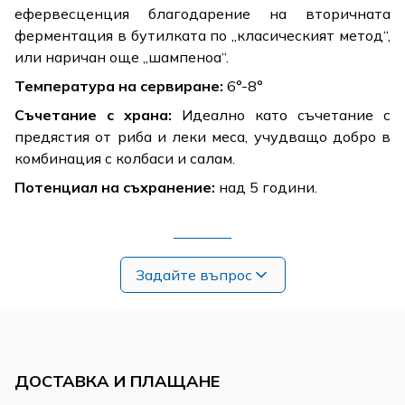
ефервесценция благодарение на вторичната
ферментация в бутилката по „класическият метод“,
или наричан още „шампеноа“.
Температура на сервиране:
6°-8°
Съчетание с храна:
Идеално като съчетание с
предястия от риба и леки меса, учудващо добро в
комбинация с колбаси и салам.
Потенциал на съхранение:
над 5 години.
Задайте въпрос
ДОСТАВКА И ПЛАЩАНЕ